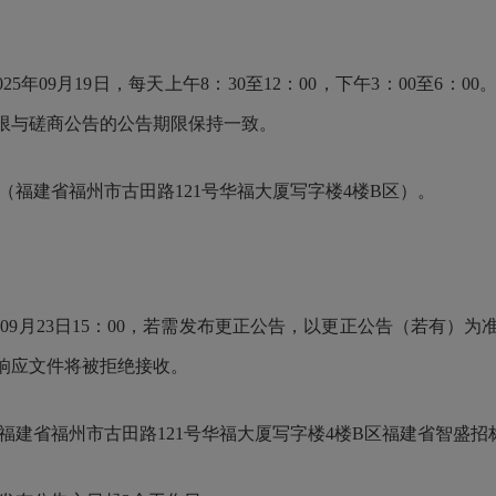
025年09月19日，每天上午8：30至12：00，下午3：00至
限与磋商公告的公告期限保持一致。
福建省福州市古田路121号华福大厦写字楼4楼B区）。
年09月23日15：00，若需发布更正公告，以更正公告（若有）
响应文件将被拒绝接收。
00，福建省福州市古田路121号华福大厦写字楼4楼B区福建省智盛