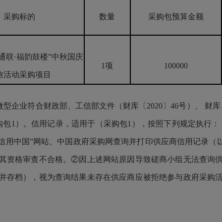
采购标的
数量
采购包预算金额
通联·福韵鼓楼”中秋国庆
1项
100000
旅活动采购项目
业符合财政部、工信部文件（财库〔2020〕46号）、 财库〔
包1）。信用记录，适用于（采购包1），按照下列规定执行：
信用中国”网站、中国政府采购网查询并打印供应商信用记录（
其资格审查不合格。②因上述网站原因导致磋商小组无法查询
并存档），视为查询结果未存在供应商应被拒绝参与政府采购