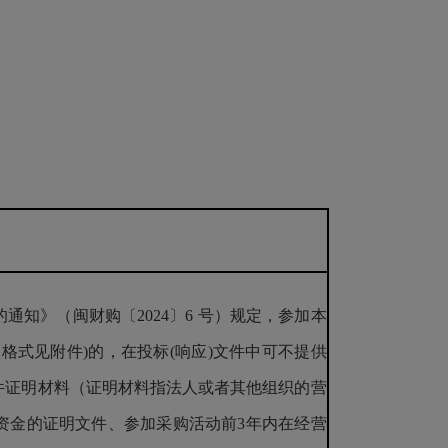
知》（闽财购〔2024〕6 号）规定，参加本
格式见附件)的，在投标(响应)文件中可不提供
件证明材料（证明材料指法人或者其他组织的营
资金的证明文件、参加采购活动前3年内在经营