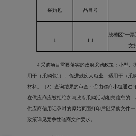
采购包
品目号
鼓楼区“一票
1
1-1
文
4.采购项目需要落实的政府采购政策：小型、微型企
用于（采购包1）。促进残疾人就业，适用于（采购
材料。（2）查询结果的审查：①由磋商小组通过“
在供应商应被拒绝参与政府采购活动相关信息的，
供应商信用记录时的原始页面打印后随采购文件一
政策详见竞争性磋商文件要求。