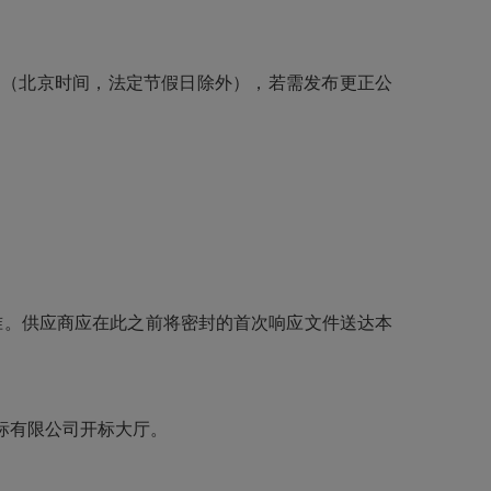
6：00。（北京时间，法定节假日除外），若需发布更正公
为准。供应商应在此之前将密封的首次响应文件送达本
招标有限公司开标大厅。