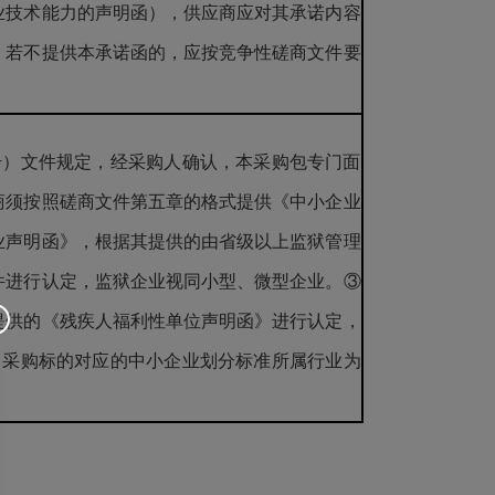
业技术能力的声明函），供应商应对其承诺内容
，若不提供本承诺函的，应按竞争性磋商文件要
6号）文件规定，经采购人确认，本采购包专门面
商须按照磋商文件第五章的格式提供《中小企业
业声明函》，根据其提供的由省级以上监狱管理
件进行认定，监狱企业视同小型、微型企业。③
提供的《残疾人福利性单位声明函》进行认定，
，采购标的对应的中小企业划分标准所属行业为