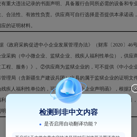
没有重大违法记录的书面声明、具备履行合同所必需的设备和专
性、合法性、有效性负责。供应商可自行选择是否提供本承诺函
相应的证明材料。
根据《政府采购促进中小企业发展管理办法》（财库〔2020〕4
企业采购（中小微企业、监狱企业、残疾人福利性单位），供应
（工程、服务）》。②供应商为监狱企业的，可不提供《中小企
毒管理局（含新疆生产建设兵团）出具的属于监狱企业的证明文
为残疾人福利性单位的，可不提供《中小企业声明函》，根据其
福利性单位视同小型、微型企业。2、本项目为服务类采购项目
检测到非中文内容
列明行业。
是否启用自动翻译功能？