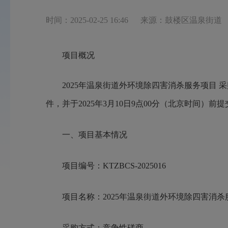
时间：2025-02-25 16:46
来源：鼓楼区温泉街道
项目概况
2025年温泉街道外环境除四害消杀服务项目
件，并于202
5
年
3
月
10
日
9
点
0
0分（北京时间）前提
一、项目基本情况
项目编号：KTZBCS-2025016
项目名称：2025年温泉街道外环境除四害消杀
采购方式：竞争性磋商