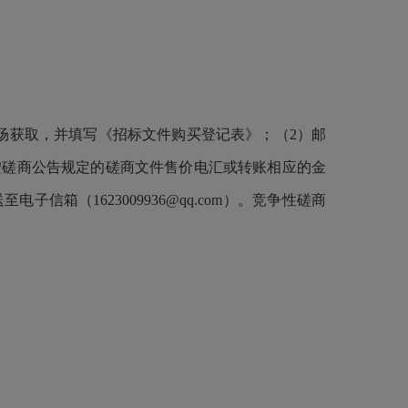
）
场获取，并填写《招标文件购买登记表》；（2）邮
按磋商公告规定的磋商文件售价电汇或转账相应的金
（1623009936@qq.com）。竞争性磋商