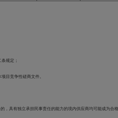
二条规定；
本项目竞争性
磋商
文件
。
务的，具有独立承担民事责任的能力的境内供应商均可能成为合