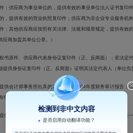
件；供应商为事业单位的，提供有效的事业单位法人证书复印
的，提供有效的营业执照复印件；供应商为非企业专业服务机
件；其他供应商应按照有关法律、法规和规章规定，提供有效
供应商加盖其单位公章。）
权书原件、供应商代表身份证复印件（正、反两面）；若法定
须提供身份证复印件（正、反两面）证明其法定代表人
（单位负
提供会计师事务所出具的
2023
年度
或2024年度
财务审计报告；
购专业担保机构出具的担保函）；
检测到非中文内容
提供响应文件提交截止时间前（不含截止时间当月）六个月任
是否启用自动翻译功能？