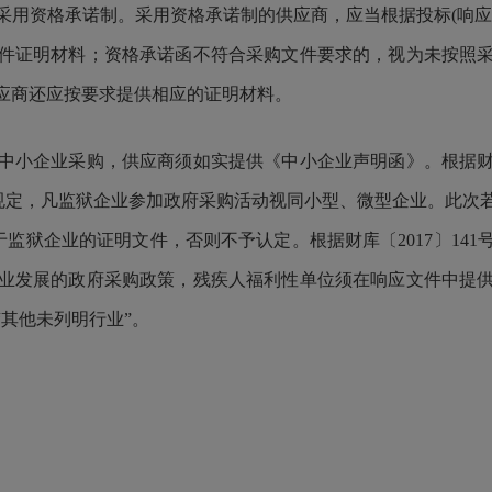
采用资格承诺制。采用资格承诺制的供应商，应当根据投标(响应
件证明材料；资格承诺函不符合采购文件要求的，视为未按照
应商还应按要求提供相应的证明材料。
中小企业采购，供应商须如实提供《中小企业声明函》
。根据
)文件规定，凡监狱企业参加政府采购活动视同小型、微型企业。此
于监狱企业的证明文件，否则不予认定。根据财库〔2017〕14
业发展的政府采购政策，
残疾人福利性单位须在响应文件中提
“其他未列明行
业”。