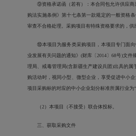
⑨
资格承诺函（若有）：本合同包允许供应商
购法实施条例》第十七条第一款规定的一般资格条
审查不合格处理。采购项目有特殊资格要求的，供
⑩
本项目为服务类采购项目，本项目专门面向
业发展有关问题的通知》(财库〔2014〕68号
理局、戒毒管理局(含新疆生产建设兵团)出具的属
购活动时，视同小型、微型企业，享受促进中小企
项目采购标的对应的中小企业划分标准所属行业
为
（2）本项目（不接受）联合体投标。
三、获取采购文件