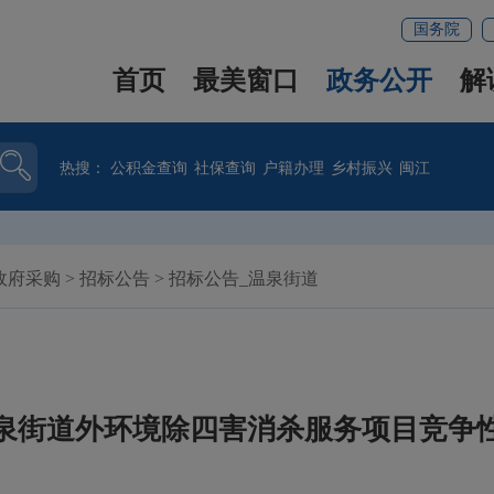
国务院
首页
最美窗口
政务公开
解
热搜：
公积金查询
社保查询
户籍办理
乡村振兴
闽江
政府采购
>
招标公告
>
招标公告_温泉街道
年温泉街道外环境除四害消杀服务项目竞争