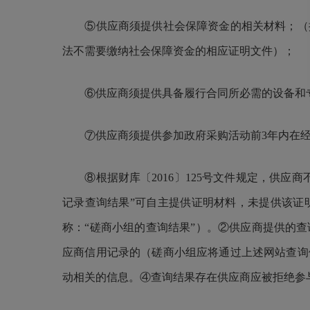
⑤
供应商须提供社会保障资金的相关材料；（
法不需要缴纳社会保障资金的相应证明文件）；
⑥
供应商须提供具备履行合同所必需的设备和
⑦
供应商须
提供参加政府采购活动前3年内
在
⑧
根据财库〔2016〕125号文件规定，供
记录查询结果”可自主提供证明材料，未提供该证
称：“磋商小组的查询结果”）。②供应商提供的
应商信用记录的（磋商小组应将通过上述网站查询
动相关的信息。④查询结果存在供应商应被拒绝参