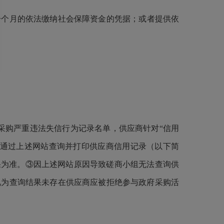
一个月的依法缴纳社会保障资金的凭据；或者提供依
府采购严重违法失信行为记录名单，供应商针对“信用
组通过上述网站查询并打印供应商信用记录（以下简
果为准。③因上述网站原因导致磋商小组无法查询供
视为查询结果未存在供应商应被拒绝参与政府采购活