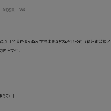
浏览量：386
 采购项目的潜在供应商应在福建康泰招标有限公司（福州市鼓楼区
交响应文件。
服务项目