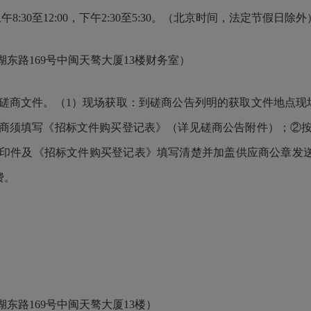
8:30至12:00，下午2
:
3
0至5
:
3
0。（北京时间，法定节假日除外
东路169号中闽天骜大厦13楼财务室）
磋商文件。（1）现场获取：到磋商公告列明的获取文件地点现
商须填写《招标文件购买登记表》（详见磋商公告附件）；②
及《招标文件购买登记表》填写清楚并加盖供应商公章发送至电子信箱
费。
）
东路169号中闽天骜大厦13楼）