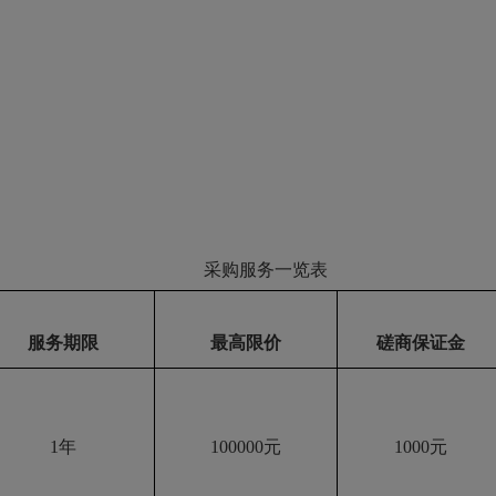
）
采购
服务
一览表
服务期限
最高限价
磋商保证金
1年
100000元
1000元