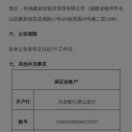
地点：在福建金桔项目管理有限公司（福建省福州市仓
山区建新镇百花洲路
11号QD创意园19号楼二层1208）
六、公告期限
自本公告发布之日起
3个工作日。
七、其他补充事宜
保证金账户
开户行
兴业银行屏山支行
账号
116020100100132937