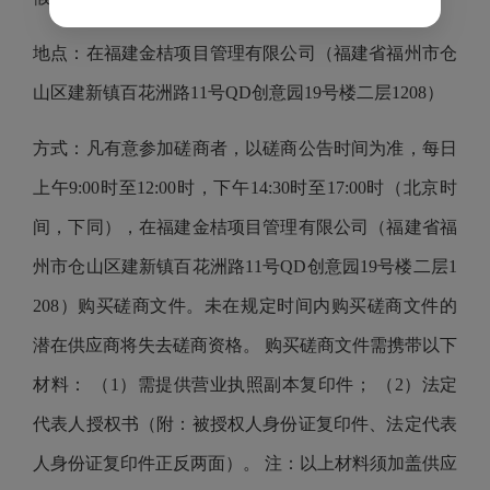
地点：在福建金桔项目管理有限公司（福建省福州市仓
山区建新镇百花洲路
11号QD创意园19号楼二层1208）
方式：凡有意参加磋商者，以磋商公告时间为准，每日
上午
9:00时至12:00时，下午14:30时至17:00时（北京时
间，下同），在福建金桔项目管理有限公司（福建省福
州市仓山区建新镇百花洲路11号QD创意园19号楼二层1
208）购买磋商文件。未在规定时间内购买磋商文件的
潜在供应商将失去磋商资格。 购买磋商文件需携带以下
材料： （1）需提供营业执照副本复印件； （2）法定
代表人授权书（附：被授权人身份证复印件、法定代表
人身份证复印件正反两面）。 注：以上材料须加盖供应