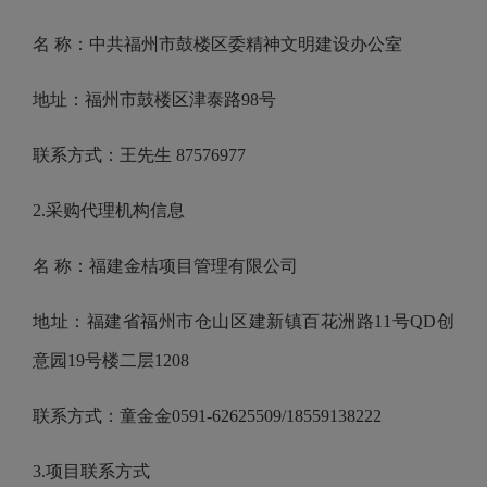
名
称：中共福州市鼓楼区委精神文明建设办公室
地址：福州市鼓楼区津泰路
98号
联系方式：王先生
87576977
2.采购代理机构信息
名
称：福建金桔项目管理有限公司
地址：福建省福州市仓山区建新镇百花洲路
11号QD创
意园19号楼二层1208
联系方式：童金金
0591-62625509/18559138222
3.项目联系方式