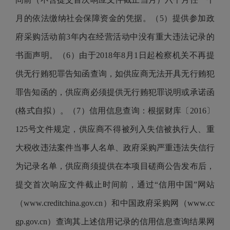
月的依法缴纳社会保障资金的凭据。（5）提供参加政
府采购活动前3年内在经营活动中没有重大违法记录的
书面声明。（6）由于2018年8月1日起检察机关不再提
供无行贿犯罪告知函查询，如供应商无法开具无行贿犯
罪告知函的，供应商必须提供无行贿犯罪说明或承诺函
(格式自拟）。（7）信用信息查询：根据财库〔2016〕
125号文件规定，供应商不得被列入失信被执行人、重
大税收违法案件当事人名单、政府采购严重违法失信行
为记录名单，供应商须提供在本项目磋商公告发布后，
提交首次响应文件截止时间前，通过“信用中国”网站
（www.creditchina.gov.cn）和中国政府采购网（www.cc
gp.gov.cn）查询其上述信用记录的信用信息查询结果网