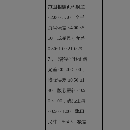
范围相连页码误差
≤2.00 ≤3.50，全书
页码误差 ≤4.00 ≤5.
50，成品尺寸允差
0.80~1.00 210×29
7，书背字平移歪斜
允差 ≤0.50 ≤1.00，
接版误差 ≤0.50 ≤1.
30，版芯歪斜 ≤0.5
0 ≤1.00，成品歪斜
≤0.50 ≤1.00，飘口
尺寸 2.5~4.5，极差