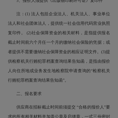
5、报价人须提供《出版物印刷许可证》复印件
注：(1) 法人包括企业法人、机关法人、事业单位
法人和社会团体法人，提供统一社会信用代码营业执照
复印件。 (2)社会保障资金的相关材料，是指提供报名
截止时间前六个月任一个月的缴纳社会保险的凭据；或
者提供不需要缴纳社会保障资金的相应证明文件。(3)提
供检察机关行贿犯罪档案查询结果告知函，是指由报价
人向住所地或业务发生地检察院申请查询的“检察机关
行贿犯罪档案查询结果告知函”。
二、报名要求
供应商在招标截止时间前须提交 “合格的报价人”要
求的所有相关材料并加盖公章及启缝章，一式三份密封