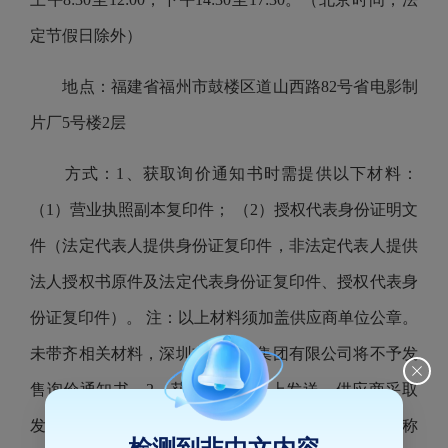
定节假日除外）
地点：福建省福州市鼓楼区道山西路82号省电影制
片厂5号楼2层
方式：1、获取询价通知书时需提供以下材料：
（1）营业执照副本复印件； （2）授权代表身份证明文
件（法定代表人提供身份证复印件，非法定代表人提供
法人授权书原件及法定代表身份证复印件、授权代表身
份证复印件）。 注：以上材料须加盖供应商单位公章。
未带齐相关材料，深圳交易咨询集团有限公司将不予发
售询价通知书。2、获取方式：网上发送。供应商采取
发送电子邮件方式提交报名材料，邮件主题：项目名称