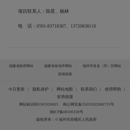
项目联系人：陈星、杨林
电 话：0591-83718387、13720838110
福建省政府网站
福建省各地市网站
福州市各县（市）区网站
其他链接
今日更新
|
隐私保护
|
网站地图
|
联系我们
|
使用帮助
|
友情链接
网站标识码3501020005
闽公网安备35010202000735号
闽ICP备08100339号
版权所有：© 福州市鼓楼区人民政府