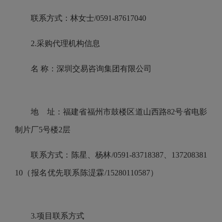
联系方式：林女士/0591-87617040
2.采购代理机构信息
名 称：深圳交易咨询集团有限公司
地 址：福建省福州市鼓楼区道山西路82号省电影
制片厂5号楼2层
联系方式：陈星、杨林/0591-83718387、137208381
10（报名优先联系陈湜霖/15280110587）
3.项目联系方式