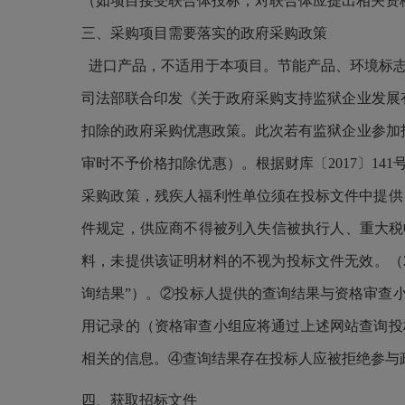
（如项目接受联合体投标，对联合体应提出相关资
三、采购项目需要落实的政府采购政策
进口产品，不适用于本项目。节能产品、环境标志
司法部联合印发《关于政府采购支持监狱企业发展有
扣除的政府采购优惠政策。此次若有监狱企业参加
审时不予价格扣除优惠）。根据财库〔2017〕1
采购政策，残疾人福利性单位须在投标文件中提供《
件规定，供应商不得被列入失信被执行人、重大税
料，未提供该证明材料的不视为投标文件无效。（
询结果”）。②投标人提供的查询结果与资格审查
用记录的（资格审查小组应将通过上述网站查询投
相关的信息。④查询结果存在投标人应被拒绝参与
四、获取招标文件