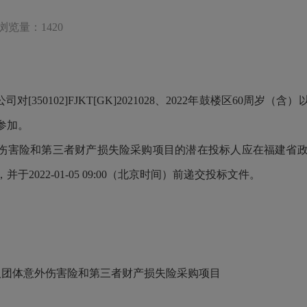
浏览量：1420
50102]FJKT[GK]2021028、2022年鼓楼区60周
参加。
险和第三者财产损失险采购项目的潜在投标人应在福建省政府采购网(zfcg
022-01-05 09:00（北京时间）前递交投标文件。
年人团体意外伤害险和第三者财产损失险采购项目