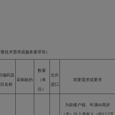
要技术需求或服务要求等）
数量
目编码及
允许
采购标的
（单
简要需求或要求
品目名称
进口
位）
为鼓楼户籍、年满60周岁
（含）以上老年人（约13.5万