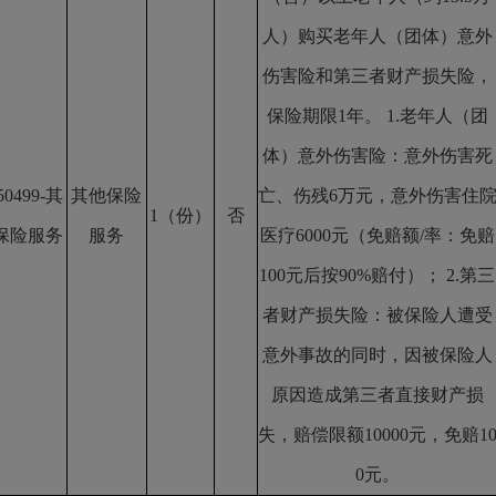
人）购买老年人（团体）意外
伤害险和第三者财产损失险，
保险期限1年。 1.老年人（团
体）意外伤害险：意外伤害死
50499-其
其他保险
亡、伤残6万元，意外伤害住
1（份）
否
保险服务
服务
医疗6000元（免赔额/率：免赔
100元后按90%赔付）； 2.第三
者财产损失险：被保险人遭受
意外事故的同时，因被保险人
原因造成第三者直接财产损
失，赔偿限额10000元，免赔1
0元。