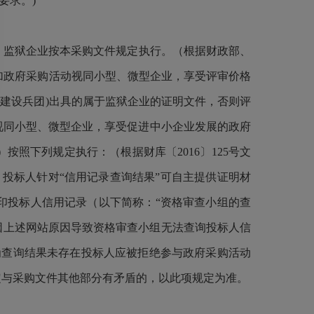
入要求。)
、监狱企业按本采购文件规定执行。（根据财政部、
参加政府采购活动视同小型、微型企业，享受评审价格
建设兵团)出具的属于监狱企业的证明文件，否则评
，视同小型、微型企业，享受促进中小企业发展的政府
照下列规定执行：（根据财库〔2016〕125号文
投标人针对“信用记录查询结果”可自主提供证明材
印投标人信用记录（以下简称：“资格审查小组的查
因上述网站原因导致资格审查小组无法查询投标人信
为查询结果未存在投标人应被拒绝参与政府采购活动
定与采购文件其他部分有矛盾的，以此项规定为准。