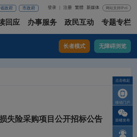
登录
|
注册
繁體
新媒体
省政府
市政府
网站支持IPv6
读回应
办事服务
政民互动
专题专栏
长者模式
无障碍浏览
点击收起
移动门户
产损失险采购项目公开招标公告
鼓楼发布