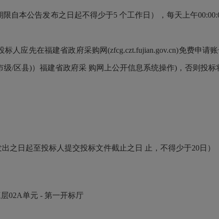
9（提供期限自本公告发布之日起不得少于5 个工作日），每天上午00:00:00至1
在福建省政府采购网(zfcg.czt.fujian.gov.cn)
市级/区县)）福建省政府采 购网上公开信息系统操作)，否则投
文件开始发出之日起至投标人提交投标文件截止之日 止，不得少于20日）
层02A单元 - 第一开标厅