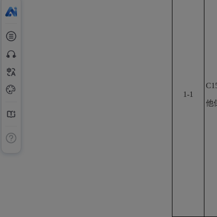
C1
1-1
他