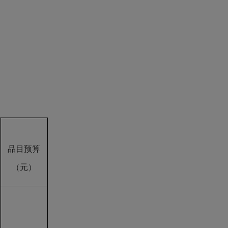
品目预算
（元）