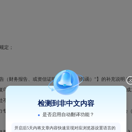
条规定；
报告（财务报告、或资信证明、或投标担保函）”】的补充说明 
复印件（成立年限按照投标截止时间推算）应符合下列规定：成立
此处不一致的，以此处补充说明为准。
检测到非中文内容
能力专项证明材料 描述：投标人须具备中国保险监督管理委员会
是否启用自动翻译功能？
开启后5天内将文章内容快速呈现对应浏览器设置语言的