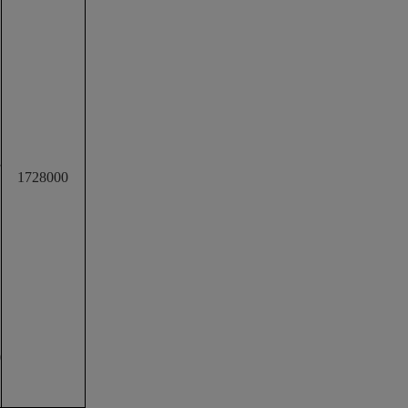
院
1728000
0