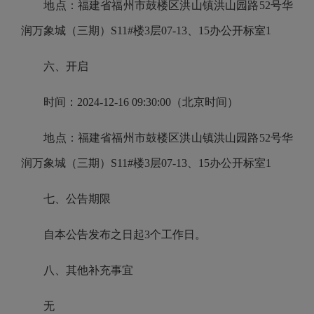
地点：福建省福州市鼓楼区洪山镇洪山园路52号华
润万象城（三期）S11#楼3层07-13、15办公开标室1
六、开启
时间：2024-12-16 09:30:00（北京时间）
地点：福建省福州市鼓楼区洪山镇洪山园路52号华
润万象城（三期）S11#楼3层07-13、15办公开标室1
七、公告期限
自本公告发布之日起3个工作日。
八、其他补充事宜
无