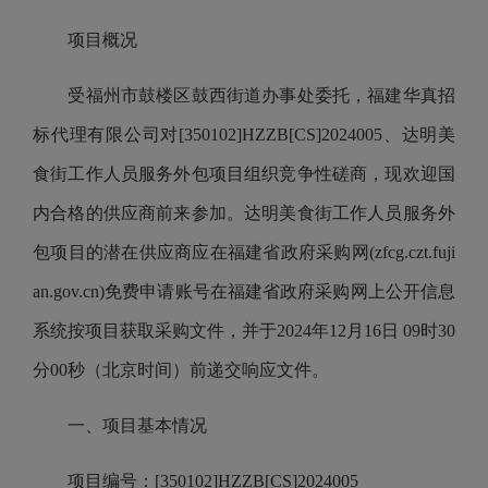
项目概况
受福州市鼓楼区鼓西街道办事处委托，福建华真招
标代理有限公司对[350102]HZZB[CS]2024005、达明美
食街工作人员服务外包项目组织竞争性磋商，现欢迎国
内合格的供应商前来参加。达明美食街工作人员服务外
包项目的潜在供应商应在福建省政府采购网(zfcg.czt.fuji
an.gov.cn)免费申请账号在福建省政府采购网上公开信息
系统按项目获取采购文件，并于2024年12月16日 09时30
分00秒（北京时间）前递交响应文件。
一、项目基本情况
项目编号：[350102]HZZB[CS]2024005