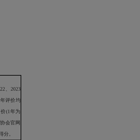
、2023
3年评价均
评价(1年为
业协会官网
不得分。