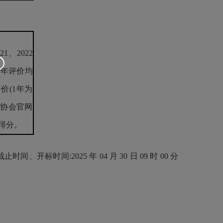
、2022
3年评价均
评价(1年为
业协会官网
不得分。
开标时间:2025 年 04 月 30 日 09 时 00 分