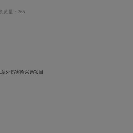
浏览量：265
职工意外伤害险采购项目