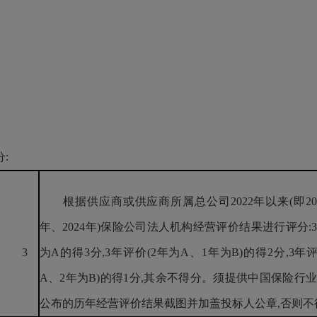
分:
根据供应商或供应商所属总公司2022年以来(即2022
年、2024年)保险公司法人机构经营评价结果进行评分:
3
为A的得3分,3年评价(2年为A、1年为B)的得2分,3年
A、2年为B)的得1分,其余不得分。须提供中国保险行
公布的历年经营评价结果截图并加盖投标人公章,否则