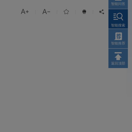
智能问答



|
|
|
|


智能搜索
智能推荐
返回顶部