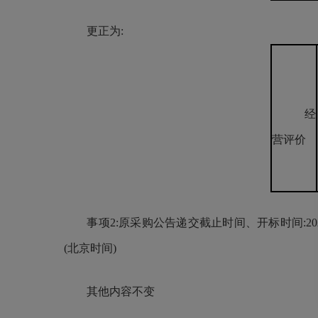
更正为:
经
营评价
事项2:原采购公告递交截止时间、开标时间:2025 年 04
(北京时间)
其他内容不变