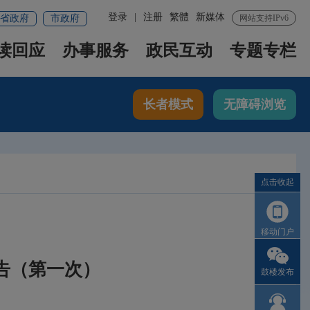
登录
|
注册
繁體
新媒体
省政府
市政府
网站支持IPv6
读回应
办事服务
政民互动
专题专栏
长者模式
无障碍浏览
点击收起
移动门户
公告（第一次）
鼓楼发布