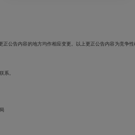
公告内容的地方均作相应变更。以上更正公告内容为竞争性磋
联系。
法局
层