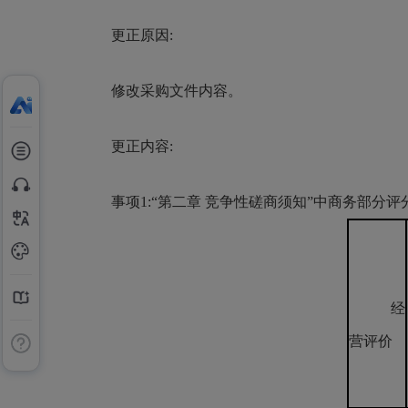
更正原因:
修改采购文件内容。
更正内容:
事项1:“第二章 竞争性磋商须知”中商务部分评
经
营评价