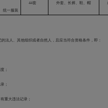
44套
外套、长裤
、鞋、帽
统一
服装
记的法人、其他组织或者自然人，且应当符合资格条件，即：
制度；
记录；
有重大违法记录；