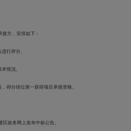
承接方，安排如下：
位进行评分。
基本情况。
高，得分排位第一获得项目承接资格。
楼区政务网上发布中标公告。