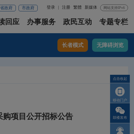
登录
|
注册
繁體
新媒体
省政府
市政府
网站支持IPv6
读回应
办事服务
政民互动
专题专栏
长者模式
无障碍浏览
点击收起
移动门户
采购项目公开招标公告
鼓楼发布