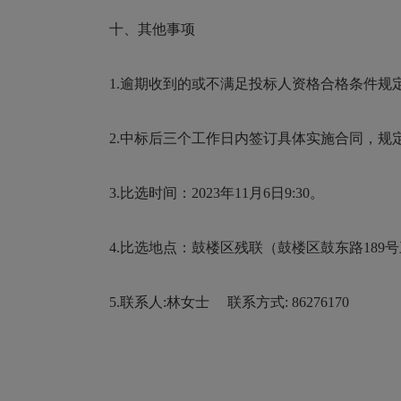
十、其他事项
1.逾期收到的或不满足投标人资格合格条件规定
2.中标后三个工作日内签订具体实施合同，规
3.比选时间：2023年11月6日9:30。
4.比选地点：鼓楼区残联（鼓楼区鼓东路189
5.联系人:林女士 联系方式: 86276170