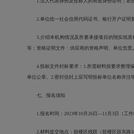
1.法人代表身份及投标人的有效身份证明；若授
2.单位统一社会信用代码证书、银行开户证明
3.介绍本机构情况及所要承接项目的翔实纸质
等；资格证明文件：供应商的资格声明、单位负责
4.投标文件封标要求：1.所需材料按要求整理
单位公章。2.密封信封上应写明投标单位名称并注
七、报名须知
1.报名时间：2023年10月26日—11月3日（工
2.材料提交地点：鼓楼区残联（鼓楼区鼓东路1