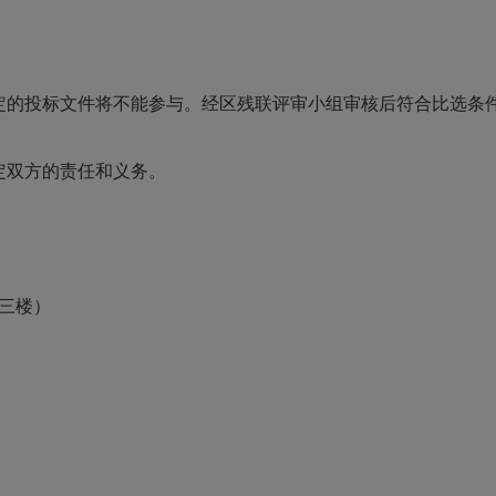
的投标文件将不能参与。经区残联评审小组审核后符合比选条
定双方的责任和义务。
号三楼）