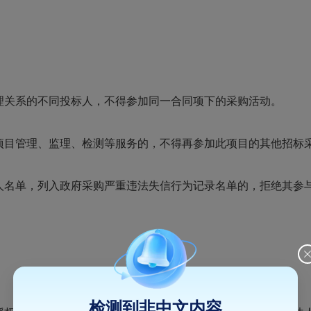
理关系的不同投标人，不得参加同一合同项下的采购活动。
项目管理、监理、检测等服务的，不得再参加此项目的其他招标
人名单，列入政府采购严重违法失信行为记录名单的，拒绝其参
。
检测到非中文内容