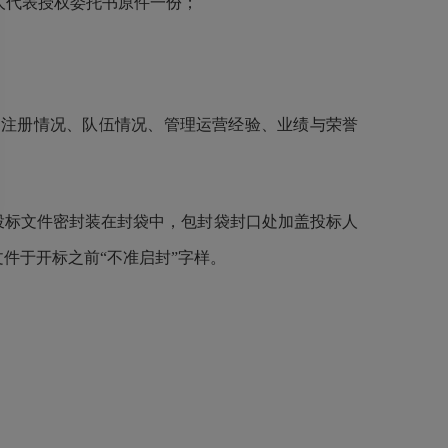
人代表授权委托书原件一份；
注册情况、队伍情况、管理运营经验、业绩与荣誉
投标文件密封装在封袋中，包封袋封口处加盖投标人
文件于开标之前“不准启封”字样。