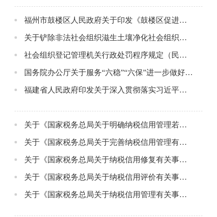
福州市鼓楼区人民政府关于印发《鼓楼区促进朱紫坊基金集聚区发展实施办法》的通知
关于铲除非法社会组织滋生土壤净化社会组织生态空间的通知
社会组织登记管理机关行政处罚程序规定（民政部令第68号 ）
国务院办公厅关于服务“六稳”“六保”进一步做好“放管服”改革有关工作的意见
福建省人民政府印发关于深入贯彻落实习近平法治思想推进依法行政建设法治政府若干措施的通知
关于《国家税务总局关于明确纳税信用管理若干业务口径的公告》的解读
关于《国家税务总局关于完善纳税信用管理有关事项的公告》的解读
关于《国家税务总局关于纳税信用修复有关事项的公告》的解读
关于《国家税务总局关于纳税信用评价有关事项的公告》的解读
关于《国家税务总局关于纳税信用管理有关事项的公告》的解读