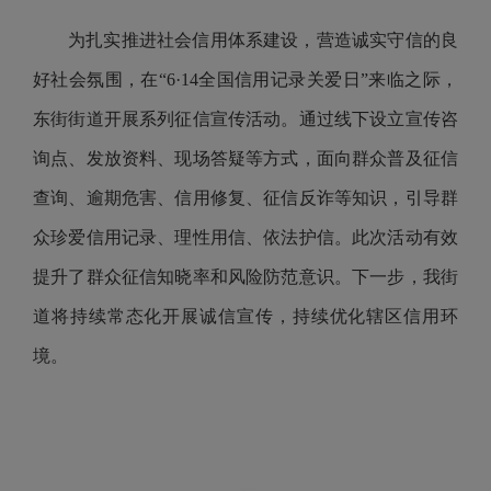
为扎实推进社会信用体系建设，营造诚实守信的良
好社会氛围，在“6·14全国信用记录关爱日”来临之际，
东街街道开展系列征信宣传活动。通过线下设立宣传咨
询点、发放资料、现场答疑等方式，面向群众普及征信
查询、逾期危害、信用修复、征信反诈等知识，引导群
众珍爱信用记录、理性用信、依法护信。此次活动有效
提升了群众征信知晓率和风险防范意识。下一步，我街
道将持续常态化开展诚信宣传，持续优化辖区信用环
境。