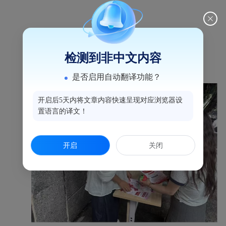
检测到非中文内容
是否启用自动翻译功能？
开启后5天内将文章内容快速呈现对应浏览器设
置语言的译文！
开启
关闭