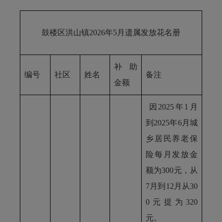
鼓楼区洪山镇2026年5月遗属发放花名册
补助
编号
社区
姓名
备注
金额
因2025年1月
到2025年6月城
乡居民养老保
险每月发放金
额为300元，从
7月到12月从30
0元提为320
元。