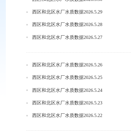
西区和北区水厂水质数据2026.5.29
西区和北区水厂水质数据2026.5.28
西区和北区水厂水质数据2026.5.27
西区和北区水厂水质数据2026.5.26
西区和北区水厂水质数据2026.5.25
西区和北区水厂水质数据2026.5.24
西区和北区水厂水质数据2026.5.23
西区和北区水厂水质数据2026.5.22