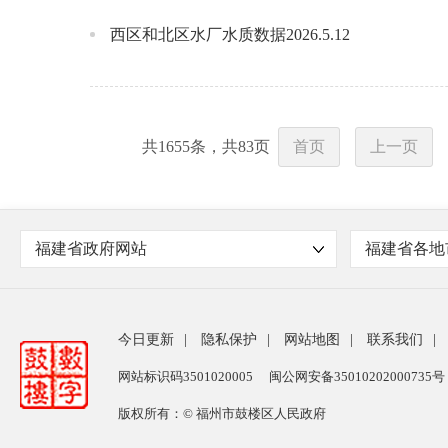
西区和北区水厂水质数据2026.5.12
共
1655
条，共
83
页
首页
上一页
福建省政府网站
福建省各地
今日更新
|
隐私保护
|
网站地图
|
联系我们
|
网站标识码3501020005
闽公网安备35010202000735号
版权所有：© 福州市鼓楼区人民政府