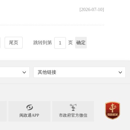
[2026-07-10]
尾页
跳转到第
页
确定
其他链接

闽政通APP
市政府官方微信