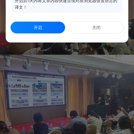
开启后5天内将文章内容快速呈现对应浏览器设置语言的
译文！
开启
关闭