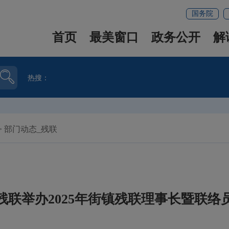
国务院
首页
最美窗口
政务公开
解
热搜：
>
部门动态_残联
残联举办2025年街镇残联理事长暨联络