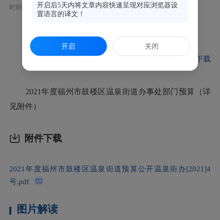
开启后5天内将文章内容快速呈现对应浏览器设
时间：2021-02-10 17:57
置语言的译文！
全真版
文字版
开启
关闭
文件下载
2021年度福州市鼓楼区温泉街道办事处部门预算（详
见附件）
附件下载
2021年度福州市鼓楼区温泉街道预算公开温泉街办[2021]4
号.pdf
图片解读