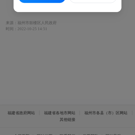
鼓政规〔2022〕11号
来源：福州市鼓楼区人民政府
时间：2022-10-25 14:51
福建省政府网站
福建省各地市网站
福州市各县（市）区网站
其他链接