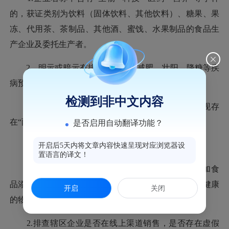
的，获证类别为饮料（固体饮料、其他饮料）、糖果、果
冻、代用茶、茶制品、其他酒、蜜饯、水果制品的食品生
产企业及委托生产者。
2、明示或暗示有排便、清肠、减肥、壮阳、降糖等疾
病预防、治疗及功能声称的食品生产经营者。
检测到非中文内容
3.监督检查、投诉举报查处或产品抽检监测发现存
在“两超一非”问题的食品生产经营者（含小作坊）。
是否启用自动翻译功能？
（二）重点项目
开启后5天内将文章内容快速呈现对应浏览器设
置语言的译文！
1.排查是否用非食品原料生产食品、在食品中添加食
品添加剂以外的化学物质、药品和其他可能危害人体健康
开启
关闭
的物质或经营上述食品。
2.排查辖区企业是否在线上渠道销售，是否存在虚假