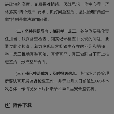
讲政治的高度，克服畏难情绪、厌战思想、侥幸心理，严
格落实“四个最严”要求，抓好问题整治，坚决治理“两超一
非”特别是非法添加问题。
（二）坚持问题导向，做到举一反三
。各单位要强化责
任担当，认真督查检查，翔实记录检查中发现的问题。要
通过此次检查，着力发现日常监管中存在的不足和弱项，
举一反三推动真整真治、真管真严，真正做到自下而上推
进整治，形成整治合力。
（三）强化整治成效，及时报送信息
。各市场监督管理
所要认真开展监督检查工作，并于12月30日前通过OA将本
次总体工作情况及照片反馈给区局食品安全监管科。
附件下载