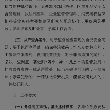
指导帮扶规范取证。
五
是
加强部门协作。区局食品安全监
督管理科、执法稽查科、企业监督管理科、消费者权益保
护科等业务科室要和辖区所密切配合协作，用好用足手
段，发现线索及时处置，形成工作合力。
（三）从严查办案件
。对于监督检查发现的食品安全问
题，要予以严查重处，确保整治效果，符合立案标准的，
由依法立案查处、做到快查快办。对于非法添加的案件，
坚决一查到底，要做到
“四个一律”
：凡是市场监管总局中
挂牌督办案件一律从严重处；应当吊销许可证的，一律吊
证；涉嫌犯罪的，一律移送公安机关；能够处罚到人的，
一律处罚到人。
五、工作要求
（一）务必高度重视，坚决抓好抓实
。各单位务必要从