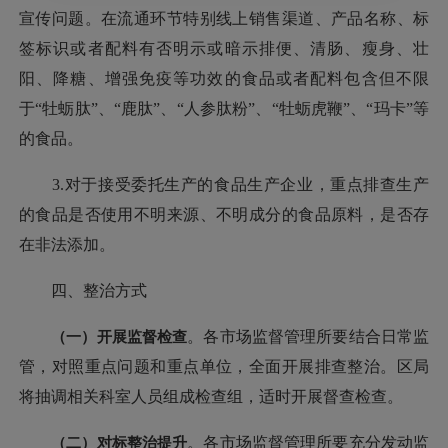
宣传问题。在流通环节特别线上销售渠道、产品名称、标
签标识或者配料有否明示或暗示排便、清肠、瘦身、壮
阳、降糖、增强免疫等功效的食品或者配料包含但不限
于“牡蛎肽”、“鹿肽”、“人参肽粉”、“牡蛎虎鞭”、“玛卡”等
的食品。
3.对于接受委托生产的食品生产企业，重点排查生产
的食品是否使用不明来源、不明成分的食品原料，是否存
在非法添加。
四、整治方式
（一）开展监督检查
。各市场监督管理所要结合日常监
管，对照重点问题和重点单位，全面开展排查整治。区局
将抽调相关科室人员组成检查组，适时开展督查检查。
（二）对标整治提升
。各市场监督管理所要充分发动监