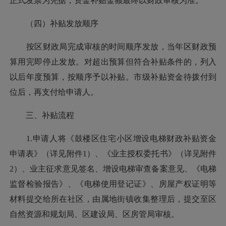
正式发票为凭据，资金补贴金额最终以财政审核为准。
（四）补贴发放顺序
按区财政局完成审核的时间顺序发放，当年区财政预
算用完即停止发放。对超出预算但符合补贴条件的，列入
以后年度预算，按顺序予以补贴。市级补贴资金待拨付到
位后，再支付给申请人。
三、补贴流程
1.申请人将《鼓楼区住宅小区增设电梯财政补贴资金
申请表》（详见附件1）、《业主授权委托书》（详见附件
2）、业主征求意见签名、增设电梯审查备案意见、《电梯
监督检验报告》、《电梯使用登记证》、房屋产权证明等
材料提交给所在社区，由属地街镇收集整理后，提交至区
自然资源和规划局、区建设局、区房管局审核。