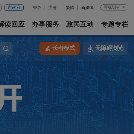
网站支持IPv6
市政府
登录
注册
繁體
新媒体
解读回应
办事服务
政民互动
专题专栏
长者模式
无障碍浏览