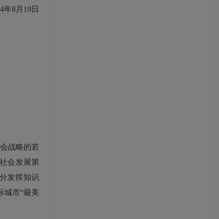
年8月19日
省会战略的若
和社会发展第
分发挥知识
际城市“最美