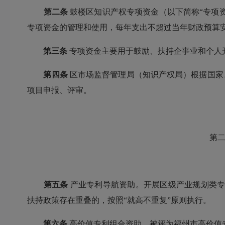
第二条
鼓楼区知识产权专项资金（以下简称“专项
专项资金的管理和使用，每年支出不超过当年财政预算
第三条
专项资金主要用于鼓励、扶持企事业和个人
第四条
区市场监督管理局（知识产权局）根据国家
项目申报、评审。
第二
第五条
产业专利导航资助。开展区级产业规划类专
扶持政策存在重叠的，按照“就高不重复”原则执行。
第六条
高价值专利组合资助。被评为福州市高价值