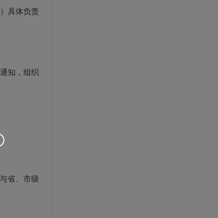
局）具体负责
通知，组织
施与省、市级