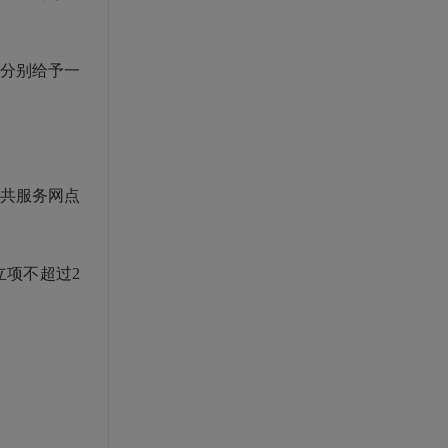
分别给予一
公共服务网点
立项不超过2