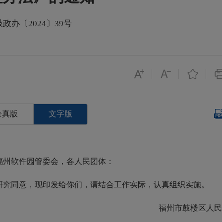
鼓政办〔2024〕39号
全真版
文字版
福州软件园管委会，各人民团体：
究同意，现印发给你们，请结合工作实际，认真组织实施。
福州市鼓楼区人民