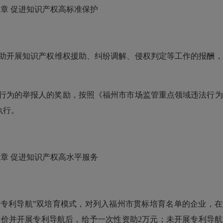
章 促进知识产权高标准保护
助开展知识产权维权援助、纠纷调解、侵权判定等工作的报酬，
行为的举报人的奖励，按照《福州市市场监管重点领域违法行为
执行。
章 促进知识产权高水平服务
+专利导航”双培育模式，对列入福州市贯标培育名单的企业，
分级评价并开展专利导航后，给予一次性资助2万元；未开展专利导