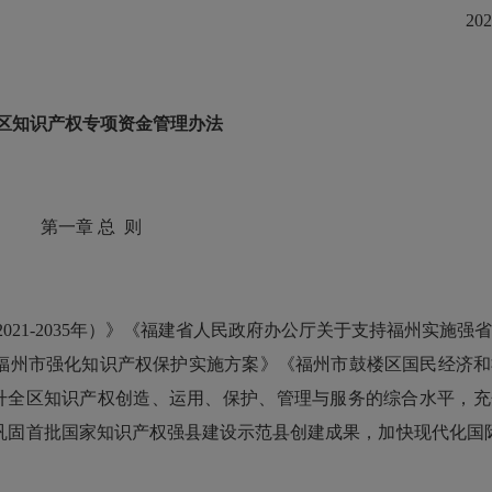
2024
区知识产权专项资金管理办法
第一章 总 则
21-2035年）》《福建省人民政府办公厅关于支持福州实施强
《福州市强化知识产权保护实施方案》《福州市鼓楼区国民经济
升全区知识产权创造、运用、保护、管理与服务的综合水平，充
巩固首批国家知识产权强县建设示范县创建成果，加快现代化国