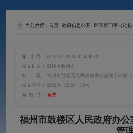
当前位置：
首页
政府信息公开
区直部门平台链接
索 引 号：
FZ01101-0300-2024-00007
发文机关：
鼓楼区政府办
标 题：
福州市鼓楼区人民政府办公室关于印发《
发文字号：
鼓政办〔2024〕39号
有 效 性：
有效
福州市鼓楼区人民政府办公
管