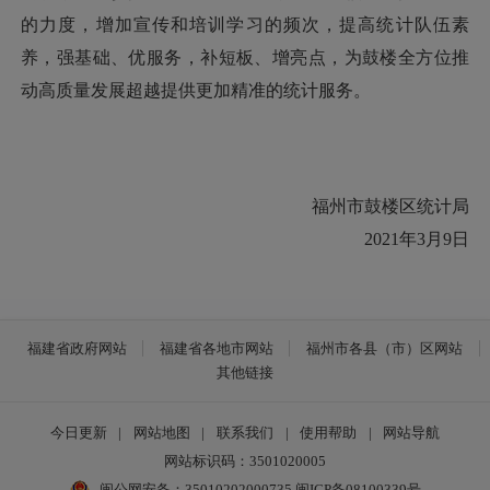
的力度，增加宣传和培训学习的频次，提高统计队伍素
养，强基础、优服务，补短板、增亮点，为鼓楼全方位推
动高质量发展超越提供更加精准的统计服务。
福州市鼓楼区统计局
2021年3月9日
福建省政府网站
福建省各地市网站
福州市各县（市）区网站
其他链接
今日更新
|
网站地图
|
联系我们
|
使用帮助
|
网站导航
网站标识码：3501020005
闽公网安备：35010202000735
闽ICP备08100339号