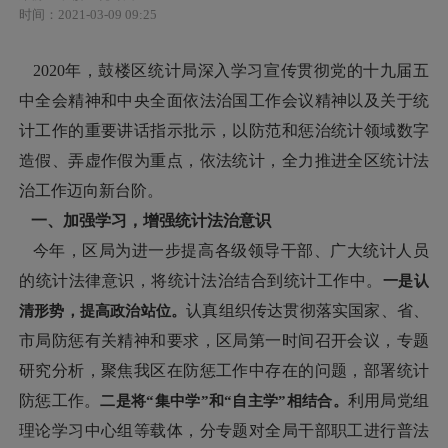
时间：2021-03-09 09:25
2020年，鼓楼区统计局深入学习宣传贯彻党的十九届五
中全会精神和中央全面依法治国工作会议精神以及关于统
计工作的重要讲话指示批示，以防范和惩治统计领域数字
造假、弄虚作假为重点，依法统计，全力推进全区统计法
治工作迈向新台阶。
一、加强学习，增强统计法治意识
今年，区局为进一步提高各级领导干部、广大统计人员
的统计法律意识，将统计法治结合到统计工作中。
一是认
清形势，提高政治站位。
认真组织传达贯彻落实国家、省、
市局防惩有关精神和要求，区局第一时间召开会议，专题
研究分析，聚焦我区在防惩工作中存在的问题，部署统计
防惩工作。
二是将“集中学”和“自主学”相结合。
利用局党组
理论学习中心组等载体，分专题对全局干部职工进行普法