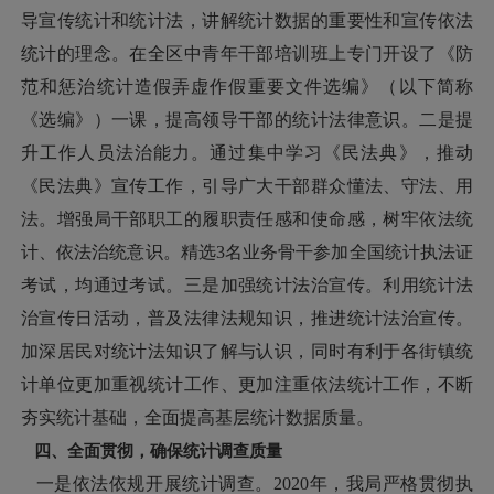
导宣传统计和统计法，讲解统计数据的重要性和宣传依法
统计的理念。在全区中青年干部培训班上专门开设了《防
范和惩治统计造假弄虚作假重要文件选编》（以下简称
《选编》）一课，提高领导干部的统计法律意识。二是提
升工作人员法治能力。通过集中学习《民法典》，推动
《民法典》宣传工作，引导广大干部群众懂法、守法、用
法。增强局干部职工的履职责任感和使命感，树牢依法统
计、依法治统意识。精选3名业务骨干参加全国统计执法证
考试，均通过考试。三是加强统计法治宣传。利用统计法
治宣传日活动，普及法律法规知识，推进统计法治宣传。
加深居民对统计法知识了解与认识，同时有利于各街镇统
计单位更加重视统计工作、更加注重依法统计工作，不断
夯实统计基础，全面提高基层统计数据质量。
四、全面贯彻，确保统计调查质量
一是依法依规开展统计调查。2020年，我局严格贯彻执