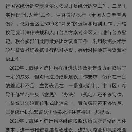
行国家统计调查制度依法依规开展统计调查工作。二是扎
实推进“七人普”工作。认真贯彻执行《全国人口普查条
例》，做好全区近5000名“两员”的选聘和培训工作，严格
按照统计法律法规和人口普查方案对全区人口进行普查登
记。联合多部门共同做好比对复查工作，利用数据技术手
段与普查登记数据进行配对核查，有针对性地开展查漏补
缺工作。
2020年，鼓楼区统计局在推进法治政府建设方面取得了
一定的成效，但对照法治政府建设工作要求，仍存在一定
的差距和不足，主要表现在：一是推动部门、市（区）领
导干部学习中央《意见》《办法》《规定》还不够到位。
二是统计法治宣传形式比较单一、宣传氛围还不够浓厚。
三是统计执法监督队伍业务水平还有待进一步提高。
2021年，鼓楼区统计局将继续按照法治政府建设的具体
要求，进一步推进基层基础建设，进加大核查和执法检查