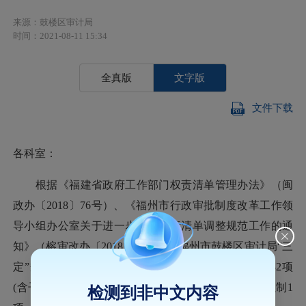
来源：鼓楼区审计局
时间：2021-08-11 15:34
全真版
文字版
文件下载
各科室：
根据《福建省政府工作部门权责清单管理办法》（闽
政办〔
2018〕76号）、《福州市行政审批制度改革工作领
导小组办公室关于进一步推进权责清单调整规范工作的通
知》（榕审改办〔2018〕15号）及福州市鼓楼区审计局“三
定”规定，依法公布福州市鼓楼区审计局权责事项共32项
(含子项65)
，其中：行政处罚17项(含子项50)、行政强制1
检测到非中文内容