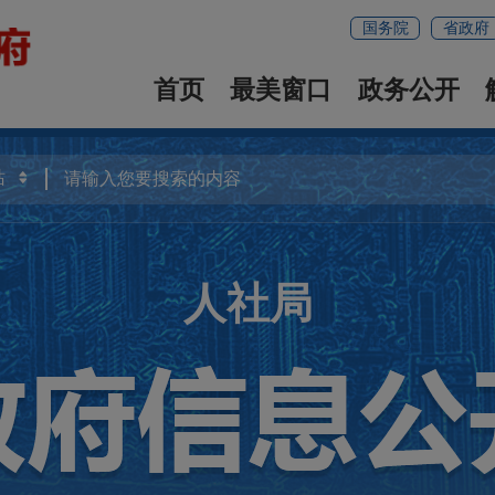
国务院
省政府
首页
最美窗口
政务公开
人社局