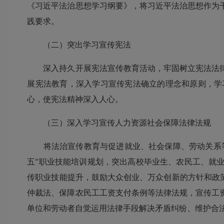
《习近平法治思想学习纲要》，将习近平法治思想作为
践要求。
（二）突出学习宣传宪法
深入持久开展宪法宣传教育活动，牢固树立宪法法律
展宪法教育，深入学习宣传宪法确立的理念和原则，学
心，使宪法精神深入人心。
（三）深入学习宣传人力资源社会保障法律法规
将法治宣传教育与促进就业、社会保障、劳动关系等重
五”职业技能培训规划，突出高校毕业生、农民工、就
传职业技能提升，鼓励大众创业、万众创新的方针和政
仲裁法、保障农民工工资支付条例等法律法规，宣传工
单位和劳动者自觉运用法律手段解决矛盾纠纷、维护合