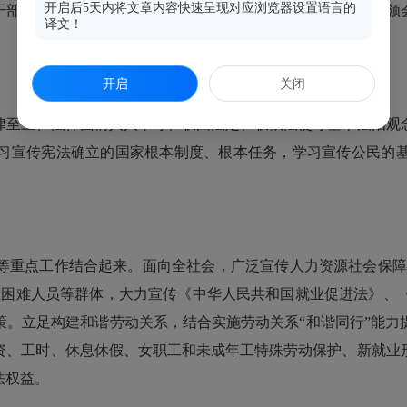
开启后5天内将文章内容快速呈现对应浏览器设置语言的
干部职工依法行政的指导思想，列入干部教育重要课程，切实领
译文！
开启
关闭
至上、法律面前人人平等、权由法定、权依法使等基本法治观念
习宣传宪法确立的国家根本制度、根本任务，学习宣传公民的
点工作结合起来。面向全社会，广泛宣传人力资源社会保障法
业困难人员等群体，大力宣传《中华人民共和国就业促进法》、
策。立足构建和谐劳动关系，结合实施劳动关系“和谐同行”能力
资、工时、休息休假、女职工和未成年工特殊劳动保护、新就业
法权益。