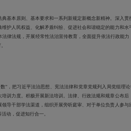
典基本原则、基本要求和一系列新规定新概念新精神。深入贯彻
典维护人民权益、化解矛盾纠纷、促进社会和谐稳定的能力和水
本法律法规，开展经常性法治宣传教育，全面提升依法行政能力，
育。
”，把习近平法治思想、宪法法律和党章党规列入局党组理论
大培训力度。积极开展新法培训。法律、行政法规和规章公布后
展领导干部学法渠道，组织开展旁听庭审、对于单位负责人参与
等活动，促进知行合一。