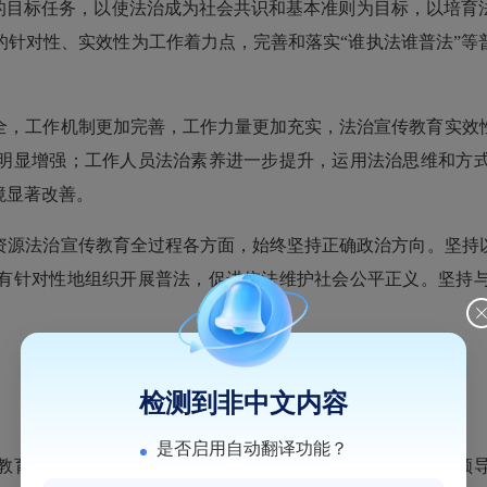
展的目标任务，以使法治成为社会共识和基本准则为目标，以培育
的针对性、实效性为工作着力点，完善和落实“谁执法谁普法”等
全，工作机制更加完善，工作力量更加充实，法治宣传教育实效
明显增强；工作人员法治素养进一步提升，运用法治思维和方
境显著改善。
源法治宣传教育全过程各方面，始终坚持正确政治方向。坚持以
有针对性地组织开展普法，促进依法维护社会公平正义。坚持
检测到非中文内容
是否启用自动翻译功能？
育活动的首要任务，列入局党组理论学习重点内容，推动领导