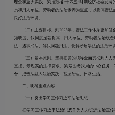
理念和重大实践，紧扣鼓楼“十四五”时期经济社会发
员和用人单位、劳动者的法治素养为重点，以提高普法
良好法治环境。
（二）主要目标。到2025年，普法工作体系更加健
知晓度、认同度显著提高，用人单位、劳动者法治观念
法、遇事找法、解决问题用法、化解矛盾靠法的法治环
（三）基本原则。坚持把党的领导全面贯彻到人力资
直接、最现实的法律需求。紧紧围绕我局的中心任务，
合，把普法融入法治实践、基层治理、日常生活。
二、明确重点内容
（一）突出学习宣传习近平法治思想
把学习宣传习近平法治思想作为人力资源法治宣传教