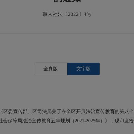
鼓人社法〔2022〕4号
全真版
文字版
宣传部、区司法局关于在全区开展法治宣传教育的第八个五年规
会保障局法治宣传教育五年规划（2021-2025年）》，现印发