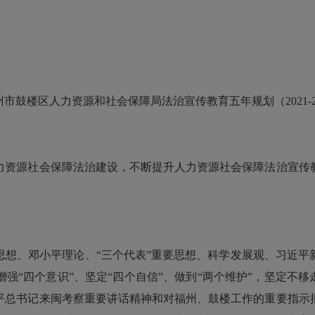
鼓楼区人力资源和社会保障局法治宣传教育五年规划（2021-20
资源社会保障法治建设，不断提升人力资源社会保障法治宣传教
、邓小平理论、“三个代表”重要思想、科学发展观、习近平
强“四个意识”、坚定“四个自信”、做到“两个维护”，坚定不移
平总书记来闽考察重要讲话精神和对福州、鼓楼工作的重要指示