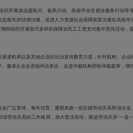
织开展就业援助月、春风行动、高校毕业生就业服务行动等专
息息相关的法律法规，促进人力资源社会保障政策法规在高校毕
”期间组织开展形式多样的保障农民工工资支付集中宣传活动，
派遣机构以及其他企业的法治宣传教育力度，针对机构、企业经
平。邀请企业走进福州法务区，走进仲裁机构旁听仲裁庭审，增
会广泛宣传，每年培育、通报表扬一批区级劳动关系和谐企业、
谐劳动关系的工作格局，加大普法宣传。推进劳动关系“一县一