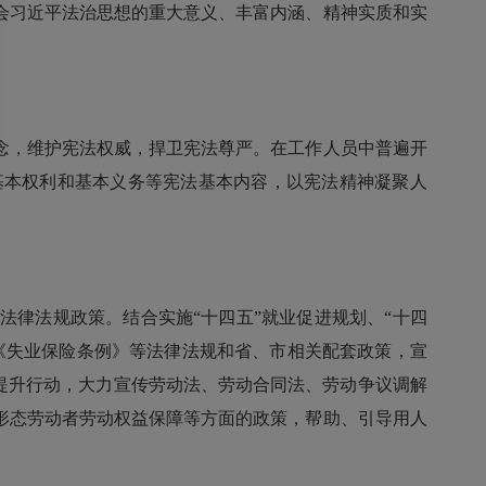
会习近平法治思想的重大意义、丰富内涵、精神实质和实
，维护宪法权威，捍卫宪法尊严。在工作人员中普遍开
基本权利和基本义务等宪法基本内容，以宪法精神凝聚人
律法规政策。结合实施“十四五”就业促进规划、“十四
《失业保险条例》等法律法规和省、市相关配套政策，宣
提升行动，大力宣传劳动法、劳动合同法、劳动争议调解
形态劳动者劳动权益保障等方面的政策，帮助、引导用人