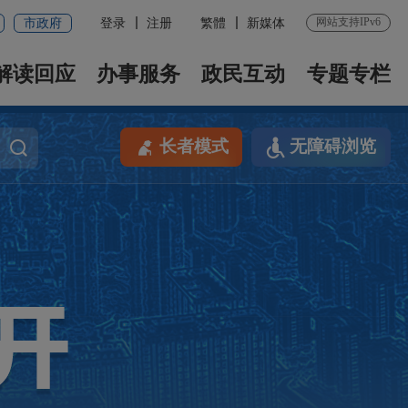
网站支持IPv6
市政府
登录
注册
繁體
新媒体
解读回应
办事服务
政民互动
专题专栏
长者模式
无障碍浏览