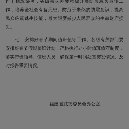
作了相应部署，各级减灾办要积极开展防震减灾宣传工
作，培养全社会有备无患、防范于未然的防震意识，提高
民众临震逃生技能，最大限度减少人民群众的生命财产损
失。
七、安排好春节期间值班值守工作。
各
级有关部门要
安排好春节假期值班计划，严格执行
24小时值班值守制度，
落实带班领导、值班人员
，确保第一时间处置突发情况、及
时报告重要情况。
福建省减灾委员会办公室