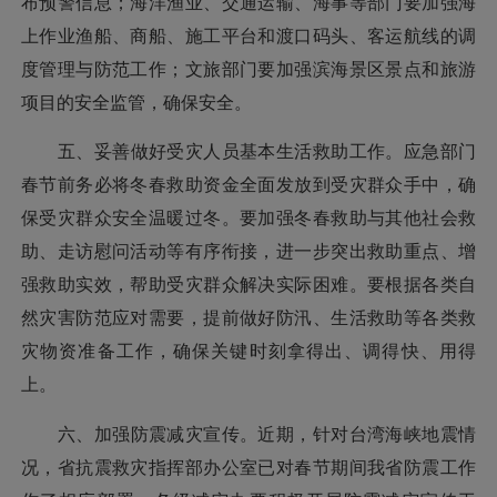
布预警信息；海洋渔业、交通运输、海事等部门要加强海
上作业渔船、商船、施工平台和渡口码头、客运航线的调
度管理与防范工作；文旅部门要加强滨海景区景点和旅游
项目的安全监管，确保安全。
五、
妥善做好受灾人员基本生活救助工作。应急部门
春节前务必将冬春救助资金全面发放到受灾群众手中，确
保受灾群众安全温暖过冬。要加强冬春救助与其他社会救
助、走访慰问活动等有序衔接，进一步突出救助重点、增
强救助实效，帮助受灾群众解决实际困难。要根据各类自
然灾害防范应对需要，提前做好防汛、生活救助等各类救
灾物资准备工作，确保关键时刻拿得出、调得快、用得
上。
六、加强防震减灾宣传。
近期，针对台湾海峡地震情
况，省抗震救灾指挥部办公室已对春节期间我省防震工作