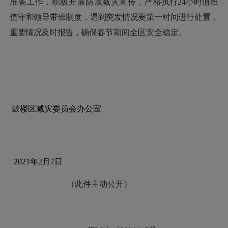
准备工作，积极开展防震减灾宣传，严
格执行
24小时值班
值守和领导带班制度，遇到
突发情况要第一时间进行处置，
重要情况及时报告，
确保春节期间全区安全稳定。
鼓楼区减灾委员会办公室
2021年2月7日
（此件主动公开）