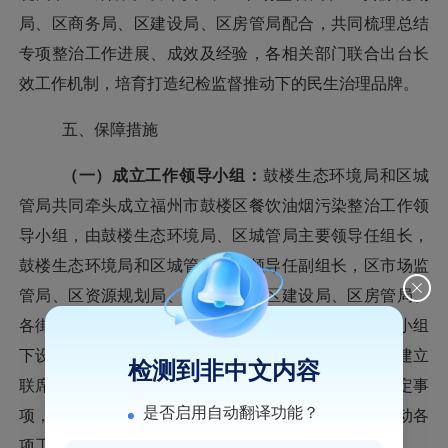
局、区商务局、区建设局、区房管局
配合，共同梳理总结
专项整治工作进展、成效及经验，各相关部门联合出台长
效工作机制，培育打造纪检监督推动下的民生治理品牌。
五、保障措施
（一）成立工作领导小组：
鼓楼生态环境局
和区城
管局共同牵头成立福州市鼓楼区餐饮油烟污染整治工作领
导小组，由鼓楼生态环境局、区城管局主要领导任组长，
鼓楼生态环境局和区城管局分管领导任副组长，区市场监
管局、区资源规划局、区商务局、区建设局、区房管局、
各街道办事处及洪山镇政府等
分管领导为成员
。领导小组
下设办公室，办公室设在鼓楼生态环境局。领导小组
建立
检测到非中文内容
联席会议制度，
定期研究工作进展
，及时调度共同议定事
是否启用自动翻译功能？
项，解决难点、卡点、堵点问题，汇聚整治合力
，推动各
项工作落实。