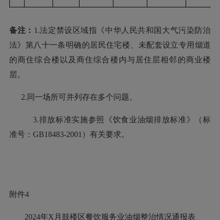
备注：
1.
法定禁设区域指《中华人民共和国大气污染防治
法》第八十一条明确的居民住宅楼、未配套设立专用烟道
的商住
综合楼以及商住综合楼内与居住层相邻的商业楼
层。
2.同一场所可并列存在多个问题。
3.排放标准实施参照《饮食业油烟排放标准》（标
准号：GB18483-2001）有关要求。
附件
4
2024年X月鼓楼区餐饮服务业油烟整治情况通报表