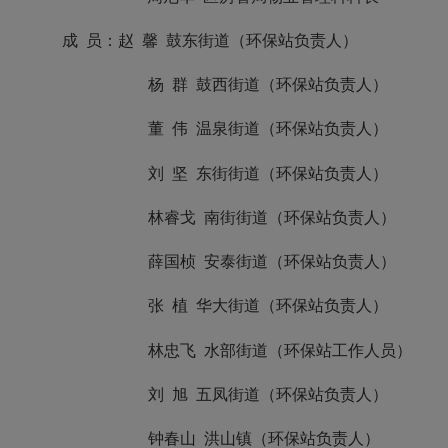
成
员：
赵
馨
鼓东街道（环保站负责人）
杨
群
鼓西街道（环保站负责人）
董
伟
温泉街道（环保站负责人）
刘
坚
东街街道（环保站负责人）
林睿戈
南街街道（环保站负责人）
薛国桢
安泰街道（环保站负责人）
张
植
华大街道（环保站负责人）
林忠飞
水部街道（环保站工作人员）
刘
旭
五凤街道（环保站负责人）
钟春山
洪山镇（环保站负责人）