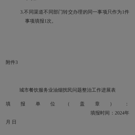
3.不同渠道不同部门转交办理的同一事项只作为1件
事项填报1次。
附件
3
城市餐饮服务业油烟扰民问题整治工作进展表
填报单位（盖章）：
填报时间：
2024年
月 日