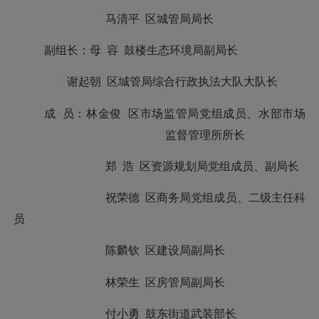
马清平
区城管局局长
副组长：
母
容
鼓楼
生态环境局副局长
谢起朝
区城管局综合行政执法大队大队长
成
员：
林金俊
区市场监管局党组成员、水部市场
监督管理所所长
郑
浩
区资源规划局党组成员、副局长
祝荣德
区商务局党组成员、二级主任科
员
陈麟钦
区建设局副局长
林荣生
区房管局副局长
付小勇
鼓东街道武装部长