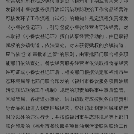
经营场所所在地乡镇街道参照《福州市市场监管局关于印
发福州市餐饮服务项目油烟污染联防联治工作食品经营许
可核发环节工作流程（试行）的通知》规定流程负责颁发
《小餐饮登记证》，引导督促小餐饮经营者守法经营。对
未取得《小餐饮登记证》擅自从事经营活动的，由已获得
赋权的乡镇街道，依法查处。对未获得赋权的乡镇街道，
应当依照
“谁审批谁监管”的原则，由审批部门联合相关职
能部门依法查处。
餐饮经营服务经营者依法取得食品经营
许可证或小餐饮登记证后，相关部门根据法定和福州市生
态环境局等七部门联合印发的《福州市餐饮服务项目油烟
污染联防联治工作机制》规定的职责加强事中事后监管。
区城管局、各街道办事处、洪山镇政府应按照各自职责引
导食品摊贩进入划定区域经营，查处超出划定区域和确定
时段以外的违法行为，
并
按照福州市生态环境局等七部门
联合印发的《福州市餐饮服务项目油烟污染联防联治工作