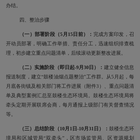
办结。
四、整治步骤
（一）部署阶段（
5月15日前）：
完成方案印发，召
开动员部署，明确工作举措、责任分工，迅速组织排查梳
理，初步建立重点问题清单，后续滚动更新整改进展。
（二）实施阶段（即日起
-9月30日）：
建立健全信息
报送制度，建立
“鼓楼油烟点题整治”工作群。从5月起，每
月底各街镇及相关部门将工作进展（附件3）、重点问题清
单及典型案例汇总至鼓楼生态环境局。
鼓楼生态环境局
将
牵头定期开展联席会商，每月通报上级部门有关督查情况
等。
（三）总结阶段（
10月1日-10月31日）：
鼓楼生态环
境局和区城管局
“双牵头”，区市场监管局、区资源规划