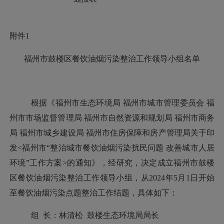
附件
1
福州市
鼓楼区餐饮油烟污染
整治工作领导小组名单
根据《福州市生态环境局
福州市城市管理委员会
福
州市市场监督管理局
福州市自然资源和规划局
福州市商务
局
福州市城乡建设局
福州市住房保障和房产管理局
关于
印
发
<
福州市
“整治城市餐饮油烟污染扰民问题 改善城市人居
环境”工作方案
>
的通知》，经研究，决定成立福州市鼓楼
区餐饮油烟污染整治工作领导小组，从
2024年5月1日开始
至餐饮油烟污染
点题
整治工作
结题
，具体如下：
组
长：
林清松
鼓楼生态环境局局长