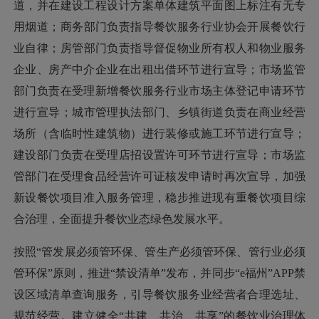
道，并在建设工程设计方案单体建筑平面图上标注有无专
用烟道；
商务部门负责指导餐饮服务行业协会开展餐饮行
业自律
；
房管部门负责指导督促物业所有权人和物业服务
企业、房产中介企业在出租出借环节进行宣导；市场监管
部门负责在受理新增餐饮服务行业市场主体登记申请环节
进行宣导；城市管理执法部门、乡镇街道负责在商业经营
场所（含临时性建筑物）进行装修或施工环节进行宣导；
建设部门负责
在受理店招设置许可环节
进行宣导；市场监
管部门在受理食品经营许可证核发申请时再次宣导，加强
新设餐饮项目准入服务管理，稳步推进现有重餐饮项目综
合治理，全面提升餐饮业态绿色发展水平。
按照
“管发展必须管环保、管生产必须管环保、管行业必须
管环保”原则，推进“禁设清单”发布，并同步“e福州”APP禁
设区域清单查询服务，引导餐饮服务业经营者合理选址、
规范经营。建立健全“共建、共治、共享”的餐饮业治理体