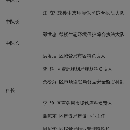
中队长
江
荣
鼓楼生态环境保护综合执法大队
中队长
郑世忠
鼓楼生态环境保护综合执法大队
中队长
洪著活
区城管局市容科负责人
曾
科
区资源规划局规划科负责人
余松海
区市场监管局食品安全监管科副
科长
李
静
区商务局市场秩序科负责人
潘陈东
区建设局建设中心主任
周尼华
区房管局物业管理科科长