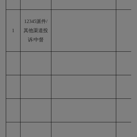
12345派件/
1
其他渠道投
诉
/中督