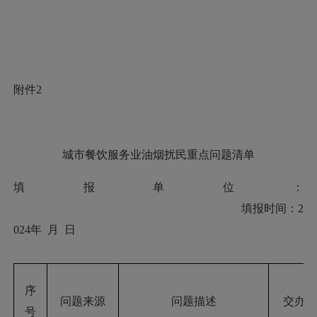
附件
2
城市餐饮服务业油烟扰民重点问题清单
填报单位：
填报时间：
2
02
4
年
月
日
序
问题来源
问题描述
交办部
号