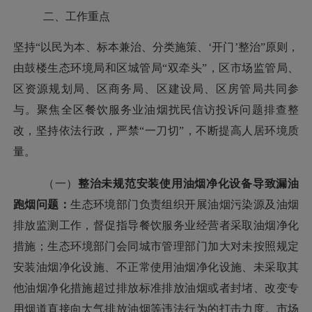
二、工作重点
坚持
“以民为本、标本兼治、分类施策、‘开门’整治”原则，
由
鼓楼生态环境局和区城管局
“双牵头”，区市场监管局、
区资源规划局、区商务局、区建设局、区房管局
共同参
与。聚焦全区餐饮服务业油烟扰民信访投诉问题排查整
改，
坚持依法行政，严禁
“一刀切”，
不断提高人居环境质
量。
（一）
整治未规范安装使用油烟净化设备导致漏油
跑烟
问题：
生态环境部门负责组织开展油烟污染源及油烟
排放监测工作，督促指导餐饮服务业经营者采取油烟净化
措施；
生态环境部门会同城市管理部门加大对
未按照规定
安装油烟净化设施、不正常使用油烟净化设施、未采取其
他油烟净化措施超过排放标准排放油烟或者封堵、改变专
用烟道直接向大气排放油烟等违法行为的打击力度。市场