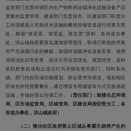
监管部门负责对辖区内生产销售的油烟净化设施设备产品
质量的监督管理。建设部门负责按市、区建设部门职责分
工对违规接入市政排水设施的餐饮排烟管道进行排查与查
处。根据
“谁设置、谁受益、谁负责”原则，
各街道办事
处，洪山镇政府要
落实属地管理责任，
取缔已审批的早夜
市产生油烟污染的摊贩；
加强对油烟净化设备安装、使用
等情况的日常巡查，依法引导业态优化、规范经营，及时
依职权查处或
制止违法行为并报告有关部门，同时
各街
镇、部门结合区域功能规划、群众需求等情况，规划相应
区域允许经营重餐饮，通过
增设专用烟道等方式完善基础
设施，并
做好群众协调工作。
（责任部门：鼓楼生态环境
局、区市场监管局、区城管局、区建设局按职责分工，各
街道办事处，洪山镇政府）
（二）整治在区政府禁止区域从事露天烧烤产生的