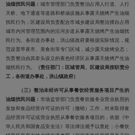
油烟扰民问题：
城市管理部门负责整治占用人行道、人行
天桥、地下通道等道路和桥涵设施从事露天烧烤产生油烟
扰民行为；区建设局负责
配合市城乡建设局
整治擅自占用
城市内河管理范围内的沿河步道从事露天烧烤产生油烟扰
民行为。各街道办事处，洪山镇政府要
根据实际情况，规
范设置早夜市、美食街等专门区域，减少露天烧烤业态；
负责整治由其牵头设立的夜色经济区从事露天烧烤产生油
烟扰民行为。
（责任部门：区城管局、区建设局按职责分
工，各街道办事处，洪山镇政府）
（三）整治未经许可从事餐饮经营服务项目产生的
油烟扰民问题：
市场监管部门负责餐饮服务业营业执照的
发放和食品经营许可证的许可（撤销）工作，
对未取得食
品经营许可证或营业执照从事餐饮服务项目的，依据《中
华人民共和国食品安全法》等法律法规予以查处
；
小餐饮