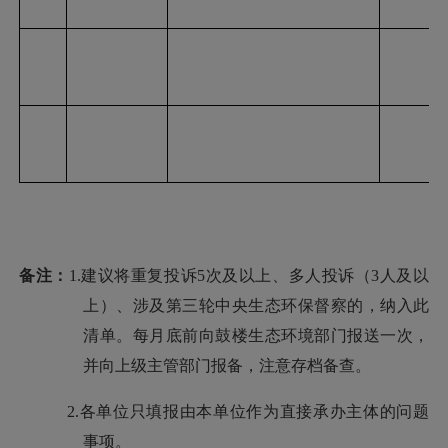
备注：
1.
建议将重复投诉
5次及以上
、多人投诉（
3人及以
上
）、
涉及第三轮中央生态环保督察的
，纳入此
清单。每月底前向
鼓楼
生态环境部门报送一次，
并向上级主管部门报备，注意存档备查。
2.各单位只填报由本单位作为直接承办主体的问题
事项。