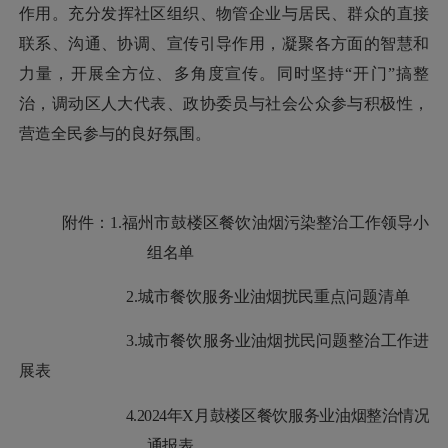
作用。充分
发挥社区组织、物管企业与居民、群众的直接
联系、沟通、协调、宣传引导作用，凝聚各方面的智慧和
力量，开展全方位、多角度宣传。
同时坚持
“开门”搞整
治，调动区人大代表、政协委员与社会公众参与积极性，
营造全民参与的良好氛围。
附件：
1.福州市鼓楼区餐饮油烟污染整治工作领导小
组名单
2.城市餐饮服务业油烟扰民重点问题清单
3.城市餐饮
服务业油烟扰民问题整治工作进
展表
4.
202
4年X月鼓楼区餐饮服务业油烟整治情况
通报表