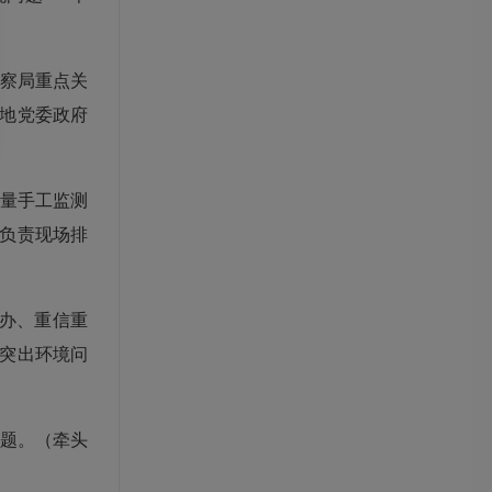
察局重点关
地党委政府
量手工监测
负责现
场排
办、重信重
突出环境问
题。（牵头