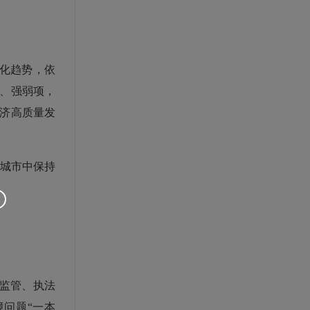
化趋势，依
、强弱项，
济高质量发
城市中保持
监管、执法
境问题
“一本