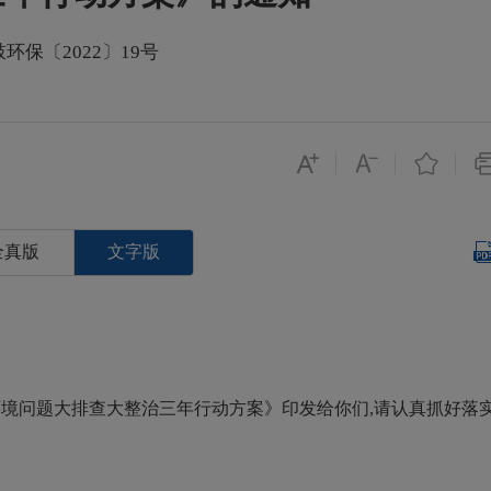
鼓环保〔2022〕19号
全真版
文字版
环境问题大排查大整治三年行动方案》印发给你们
,请认真抓好落