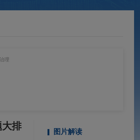
治理
题大排
图片解读