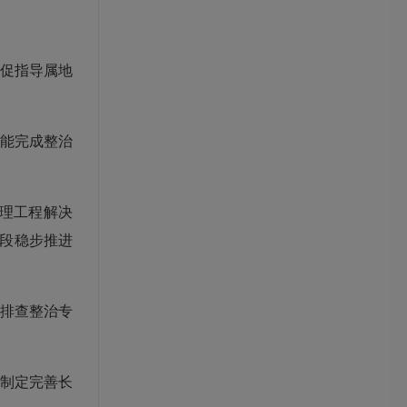
督促指导属地
能完成整治
理工程解决
段稳步推进
）排查整治专
制定完善长