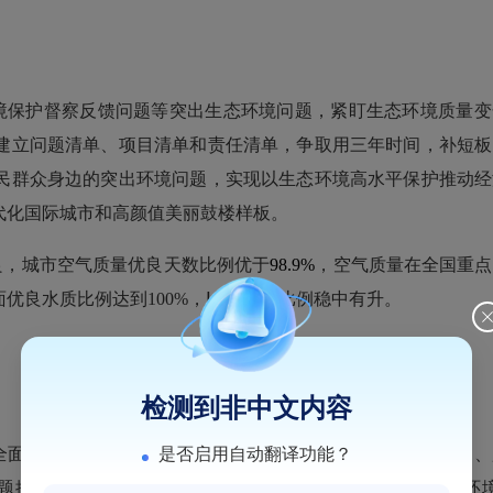
境保护督察反馈问题等突出生态环境问题，紧盯生态环境质量变
建立问题清单、项目清单和责任清单，争取用三年时间，补短板
民群众身边的突出环境问题，实现以生态环境高水平保护推动经
代化国际城市和高颜值美丽
鼓楼
样板。
良，城市空气质量优良天数比例优
于
98.9%
，空气
质量在全国重点
面优良水质比例达到
100%，Ⅰ-Ⅱ类水质比例稳中有升。
检测到非中文内容
全面收集中央和省级生态环境保护督察等上级通报问题，监测、
是否启用自动翻译功能？
问题排查整治三年行动领导小组”研究后，列入
鼓楼
突出生态环