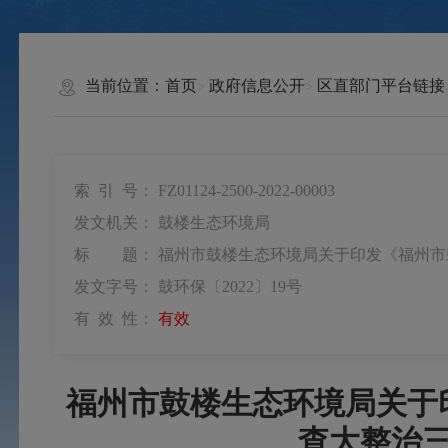
当前位置：
首页
政府信息公开
区直部门平台链接
索 引 号：
FZ01124-2500-2022-00003
发文机关：
鼓楼生态环境局
标 题：
福州市鼓楼生态环境局关于印发《福州市
发文字号：
鼓环保〔2022〕19号
有 效 性：
有效
福州市鼓楼生态环境局关于
查大整治