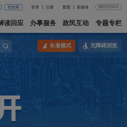
网站支持IPv6
市政府
登录
注册
繁體
新媒体
解读回应
办事服务
政民互动
专题专栏
长者模式
无障碍浏览