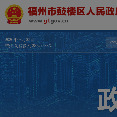
2026年08月07日
福州 阴转多云 28℃～38℃