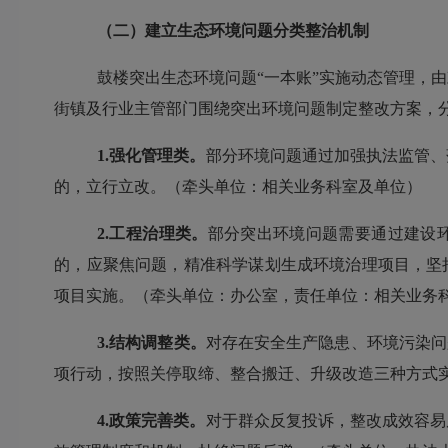
（二）建立生态环境问题分类整治机制
鼓楼
突出生态环境问题
“一本账”实施动态管理，由
街镇及行业主管部门
围绕突出环境问题制定整改方案，
1.强化管理类。
部分环境问题通过加强执法监管、
的，立行立改。（牵头单位：相关业务
科
室及单位）
2.工程治理类。
部分突出环境问题需要通过建设
的，应聚焦问题，精准科学谋划生成环境治理项目，坚
项目实施。（牵头单位：
办公室
，责任单位：相关业务
3.结构调整类。
对存在安全生产隐患、环境污染问
项行动，按照关停取缔、整合搬迁、升级改造三种方式
4.政策完善类。
对于群众反复投诉，整改成效容易