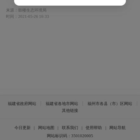
来源：鼓楼生态环境局
时间：2021-05-26 16:33
福建省政府网站
福建省各地市网站
福州市各县（市）区网站
其他链接
今日更新
|
网站地图
|
联系我们
|
使用帮助
|
网站导航
网站标识码：3501020005