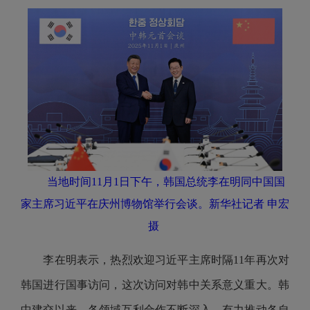
当地时间11月1日下午，韩国总统李在明同中国国
家主席习近平在庆州博物馆举行会谈。新华社记者 申宏
摄
李在明表示，热烈欢迎习近平主席时隔11年再次对
韩国进行国事访问，这次访问对韩中关系意义重大。韩
中建交以来，各领域互利合作不断深入，有力推动各自