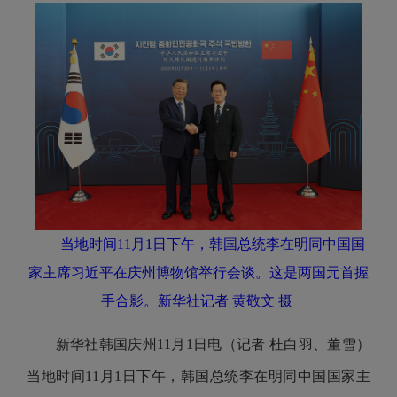
当地时间11月1日下午，韩国总统李在明同中国国
家主席习近平在庆州博物馆举行会谈。这是两国元首握
手合影。新华社记者 黄敬文 摄
新华社韩国庆州11月1日电（记者 杜白羽、董雪）
当地时间11月1日下午，韩国总统李在明同中国国家主