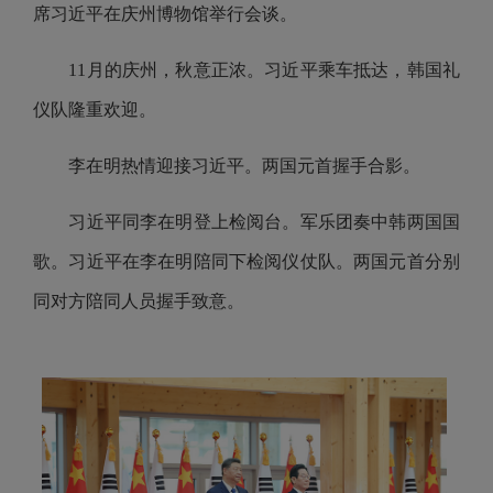
席习近平在庆州博物馆举行会谈。
11月的庆州，秋意正浓。习近平乘车抵达，韩国礼
仪队隆重欢迎。
李在明热情迎接习近平。两国元首握手合影。
习近平同李在明登上检阅台。军乐团奏中韩两国国
歌。习近平在李在明陪同下检阅仪仗队。两国元首分别
同对方陪同人员握手致意。